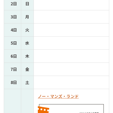
2日
日
3日
月
4日
火
5日
水
6日
木
7日
金
8日
土
ノー・マンズ・ランド