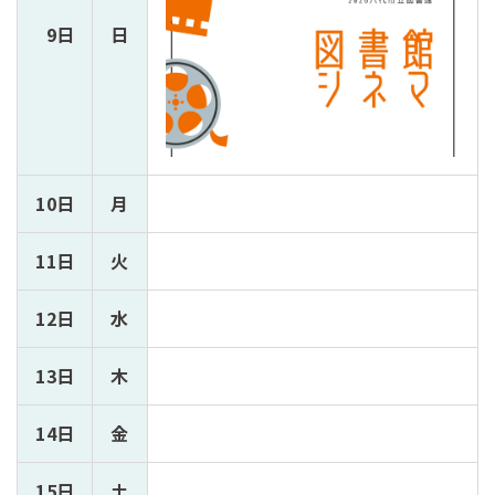
9日
日
10日
月
11日
火
12日
水
13日
木
14日
金
15日
土