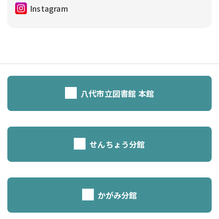
Instagram
八代市立図書館 本館
せんちょう分館
かがみ分館