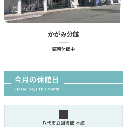
かがみ分館
臨時休館中
今月の休館日
Closed Days This Month
八代市立図書館 本館