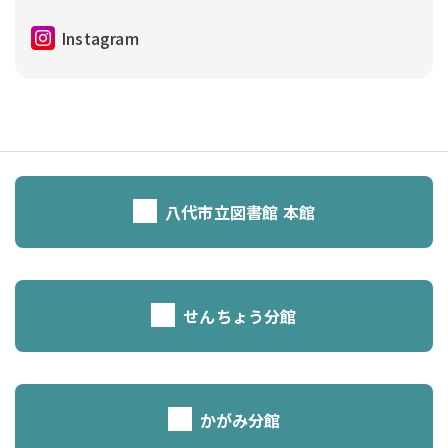
Instagram
八代市立図書館 本館
せんちょう分館
かがみ分館