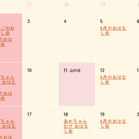
27
28
29
3
4
5
いごのお
8月のおはな
なし会
し会
のおは
し会
10
11
12
山の日
かちゃん
8月のおはな
 おはな
し会
会
のおは
し会
17
18
19
かちゃん
あかちゃん
8月のおはな
 おはな
むけ おはな
し会
会
し会
のおは