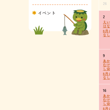
26
イベント
2
え
は
8月
な
9
あ
むけ
し
8月
な
16
あ
むけ
し
8月