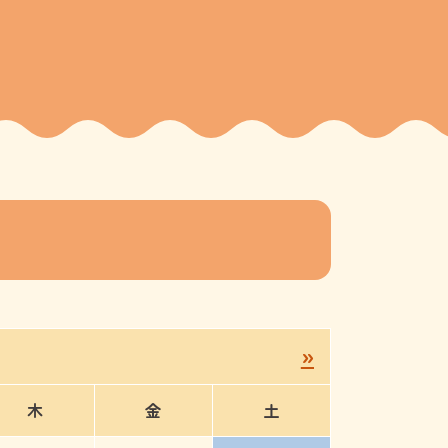
»
木
金
土