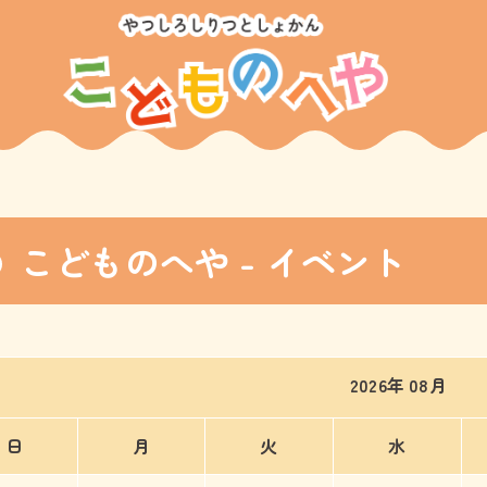
こどものへや - イベント
2026年 08月
日
月
火
水