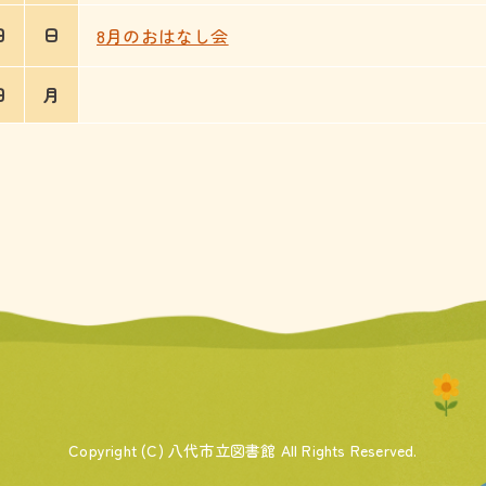
日
日
8月のおはなし会
日
月
Copyright (C) 八代市立図書館 All Rights Reserved.