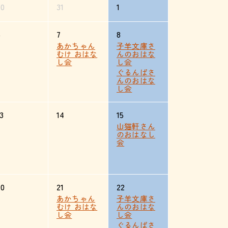
30
31
1
6
7
8
あかちゃん
子羊文庫さ
むけ おはな
んのおはな
し会
し会
ぐるんぱさ
んのおはな
し会
13
14
15
山猫軒さん
のおはなし
会
20
21
22
あかちゃん
子羊文庫さ
むけ おはな
んのおはな
し会
し会
ぐるんぱさ