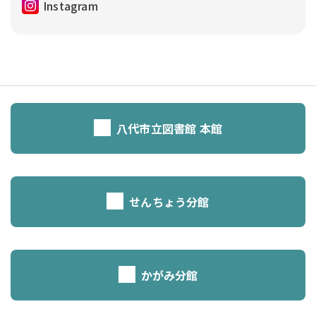
Instagram
八代市立図書館 本館
せんちょう分館
かがみ分館