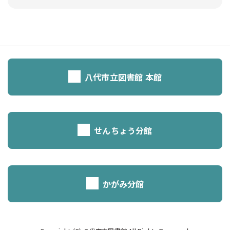
八代市立図書館 本館
せんちょう分館
かがみ分館