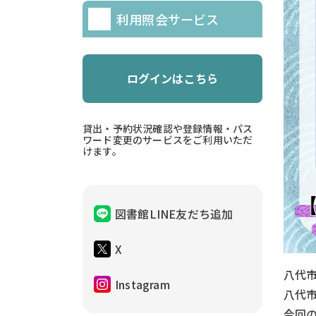
利用照会サービス
ログインはこちら
貸出・予約状況確認や登録情報・パス
ワード変更のサービスをご利用いただ
けます。
図書館LINE友だち追加
X
八代
Instagram
八代
今回