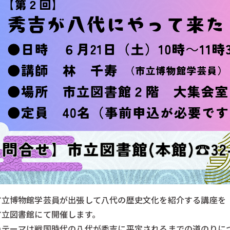
市立博物館学芸員が出張して八代の歴史文化を紹介する講座を
市立図書館にて開催します。
のテーマは戦国時代の八代が秀吉に平定されるまでの道のりに