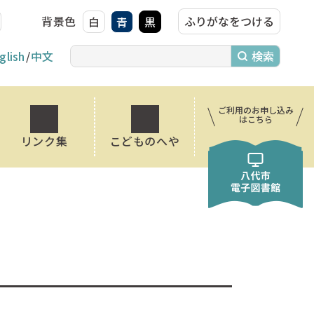
背景色
ふりがなをつける
白
青
黒
glish
中文
ご利用のお申し込み
はこちら
リンク集
こどものへや