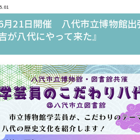
5.01
6月21日開催 八代市立博物館出
吉が八代にやって来た』