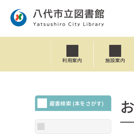
利用案内
施設案内
蔵書検索 (本をさがす)