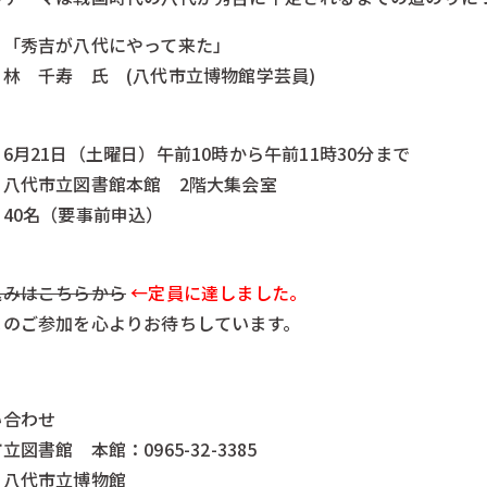
：「秀吉が八代にやって来た」
林 千寿 氏 (八代市立博物館学芸員)
6月21日（土曜日）午前10時から午前11時30分まで
：八代市立図書館本館 2階大集会室
40名（要事前申込）
込みはこちらから
←定員に達しました。
まのご参加を心よりお待ちしています。
い合わせ
立図書館 本館：0965-32-3385
：八代市立博物館