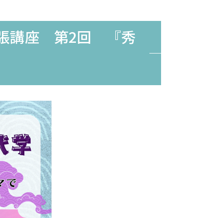
張講座 第2回 『秀