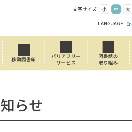
文字サイズ
小
中
大
LANGUAGE
En
バリアフリー
図書館の
移動図書館
サービス
取り組み
お知らせ