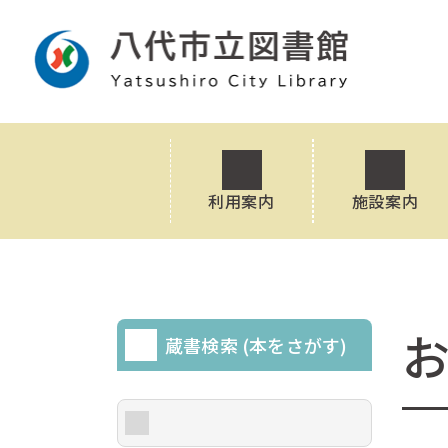
利用案内
施設案内
蔵書検索 (本をさがす)