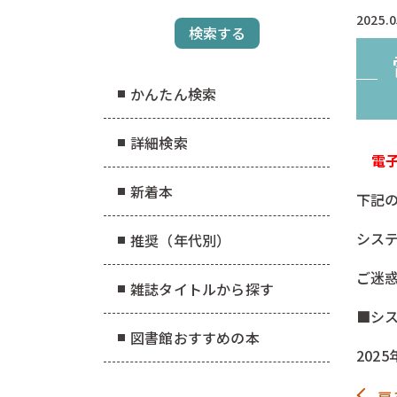
2025.0
かんたん検索
詳細検索
電
新着本
下記
シス
推奨（年代別）
ご迷
雑誌タイトルから探す
■シ
図書館おすすめの本
202
戻