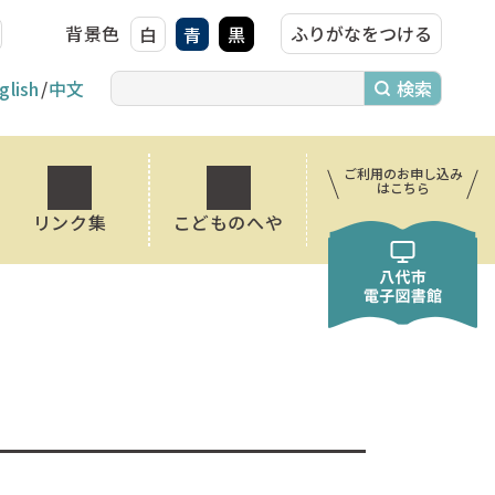
背景色
ふりがなをつける
白
青
黒
glish
中文
ご利用のお申し込み
はこちら
リンク集
こどものへや