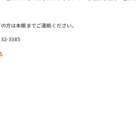
ぎの方は本館までご連絡ください。
2-3385
る