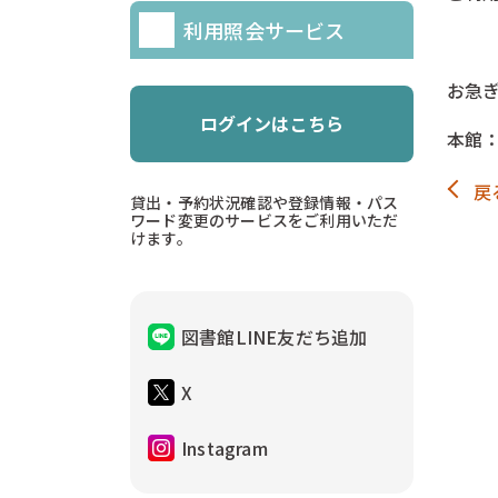
利用照会サービス
ー
お急
ログインはこちら
本館：3
戻
貸出・予約状況確認や登録情報・パス
ワード変更のサービスをご利用いただ
けます。
図書館LINE友だち追加
X
Instagram