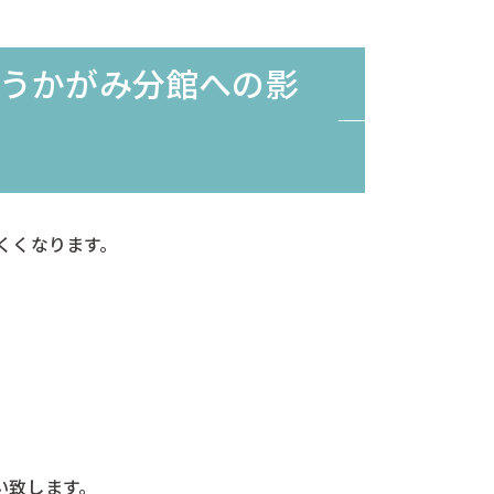
うかがみ分館への影
くくなります。
い致します。