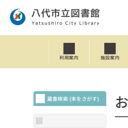
利用案内
施設案内
蔵書検索 (本をさがす)