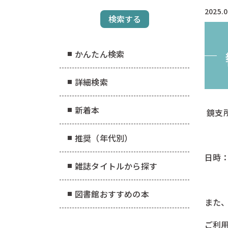
2025.0
かんたん検索
詳細検索
新着本
鏡支
ー
推奨（年代別）
日時：
雑誌タイトルから探す
ー
図書館おすすめの本
また
ご利