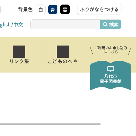
背景色
ふりがなをつける
白
青
黒
glish
中文
ご利用のお申し込み
はこちら
リンク集
こどものへや