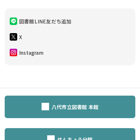
図書館LINE友だち追加
X
Instagram
八代市立図書館 本館
せんちょう分館