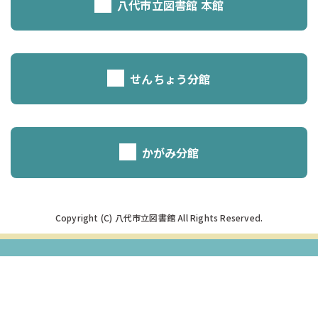
八代市立図書館 本館
せんちょう分館
かがみ分館
Copyright (C) 八代市立図書館 All Rights Reserved.