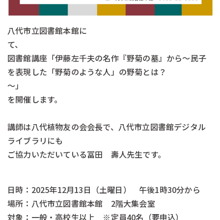
八代市立図書館本館に
図書館講座「伊藤左千夫の名作『野菊の墓』から～民子
を表現した「野菊のような人」の野菊とは？
～」
を開催します。
講師は八代植物友の会会長で、八代市立図書館デジタル
ライブラリにも
ご協力いただいている冨田 壽人先生です。
日時：2025年12月13日（土曜日） 午後1時30分から
場所：八代市立図書館本館 2階大集会室
対象：一般・高校生以上 ※定員40名（要申込）